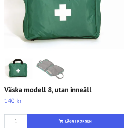
Väska modell 8, utan inneåll
140 kr
LÄGG I KORGEN