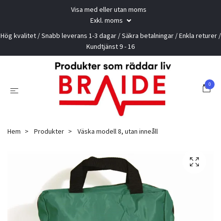
Visa med eller utan moms
Exkl. moms
Hög kvalitet / Snabb leverans 1-3 dagar / Säkra betalningar / Enkla returer /
Kundtjänst 9 - 16
0
Hem
Produkter
Väska modell 8, utan inneåll