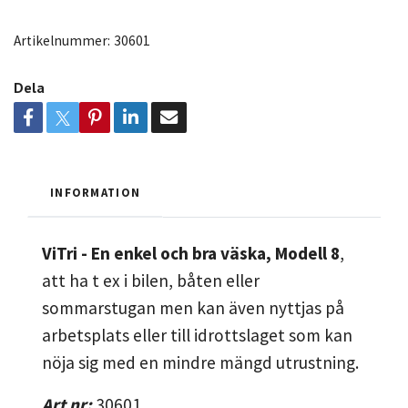
Artikelnummer:
30601
Dela
INFORMATION
ViTri - En enkel och bra väska, Modell 8
,
att ha t ex i bilen, båten eller
sommarstugan men kan även nyttjas på
arbetsplats eller till idrottslaget som kan
nöja sig med en mindre mängd utrustning.
Art nr:
30601