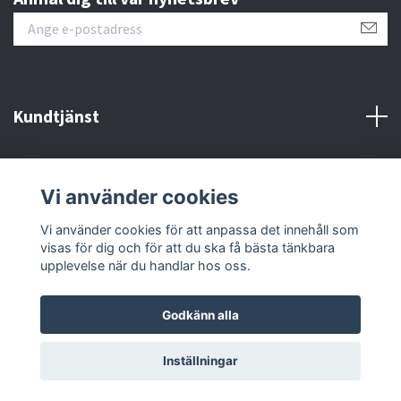
Kundtjänst
Om oss
Vi använder cookies
Sociala medier
Vi använder cookies för att anpassa det innehåll som
visas för dig och för att du ska få bästa tänkbara
upplevelse när du handlar hos oss.
Godkänn alla
© 2026 Bra Idé-HLR-Teamet.se
Inställningar