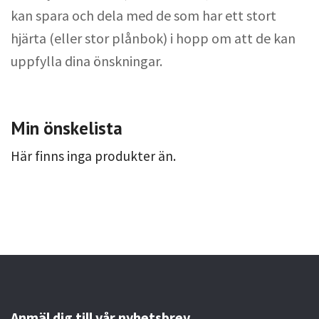
kan spara och dela med de som har ett stort
hjärta (eller stor plånbok) i hopp om att de kan
uppfylla dina önskningar.
Min önskelista
Här finns inga produkter än.
Anmäl dig till vår nyhetsbrev