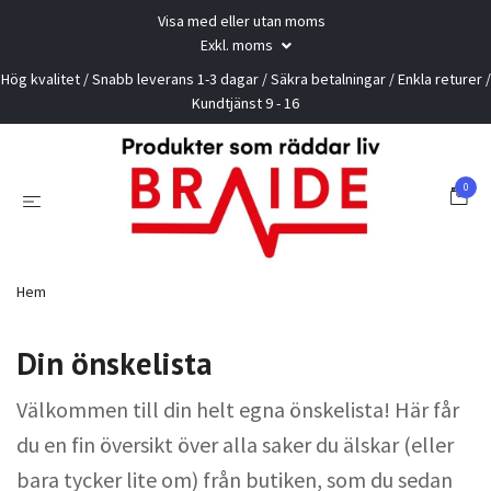
Visa med eller utan moms
Exkl. moms
Hög kvalitet / Snabb leverans 1-3 dagar / Säkra betalningar / Enkla returer /
Kundtjänst 9 - 16
0
Hem
Din önskelista
Välkommen till din helt egna önskelista! Här får
du en fin översikt över alla saker du älskar (eller
bara tycker lite om) från butiken, som du sedan