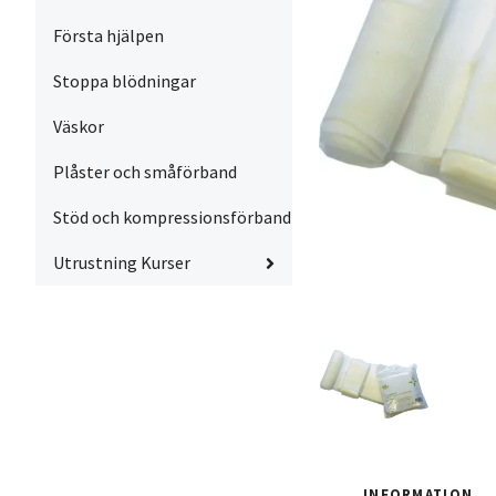
Första hjälpen
Stoppa blödningar
Väskor
Plåster och småförband
Stöd och kompressionsförband
Utrustning Kurser
INFORMATION