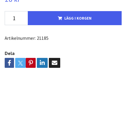
LÄGG I KORGEN
Artikelnummer:
21185
Dela