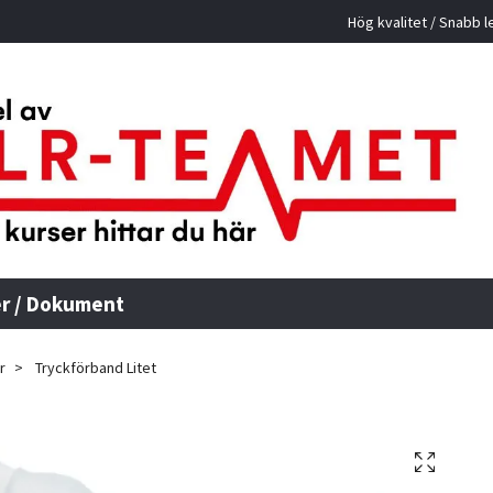
Hög kvalitet / Snabb l
r / Dokument
r
Tryckförband Litet