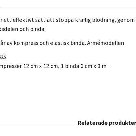
r ett effektivt sätt att stoppa kraftig blödning, geno
sdelen och binda.
år av kompress och elastisk binda. Armémodellen
85
presser 12 cm x 12 cm, 1 binda 6 cm x 3 m