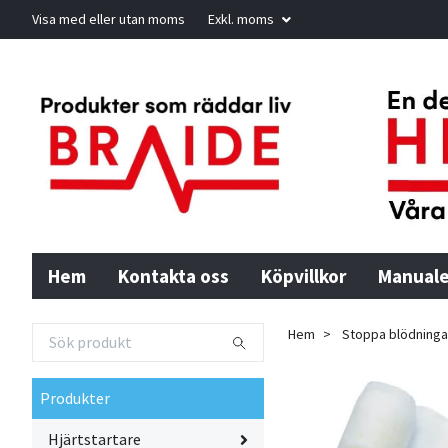
Visa med eller utan moms
Exkl. moms
Hem
Kontakta oss
Köpvillkor
Manuale
Hem
Stoppa blödninga
Produkter
Hjärtstartare