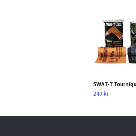
SWAT-T Tourniq
240 kr