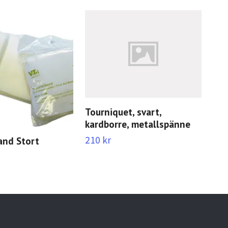
Tourniquet, svart,
kardborre, metallspänne
210 kr
and Stort