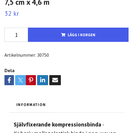
7,5 cm x 4,6 m
32 kr
LÄGG I KORGEN
Artikelnummer:
30750
Dela
INFORMATION
Självfixerande kompressionsbinda
-