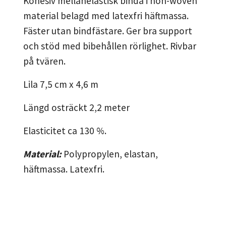
Kohesiv mellanelastisk binda i non-woven
material belagd med latexfri häftmassa.
Fäster utan bindfästare. Ger bra support
och stöd med bibehållen rörlighet. Rivbar
på tvären.
Lila 7,5 cm x 4,6 m
Längd osträckt 2,2 meter
Elasticitet ca 130 %.
Material:
Polypropylen, elastan,
häftmassa. Latexfri.