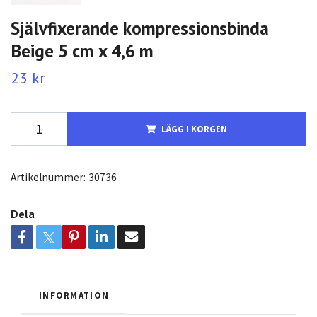
Självfixerande kompressionsbinda
Beige 5 cm x 4,6 m
23 kr
LÄGG I KORGEN
Artikelnummer:
30736
Dela
INFORMATION