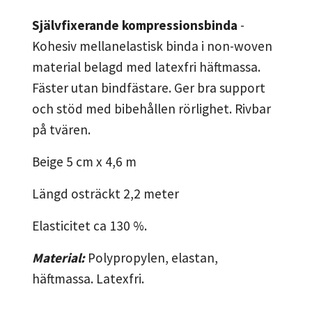
Självfixerande kompressionsbinda
-
Kohesiv mellanelastisk binda i non-woven
material belagd med latexfri häftmassa.
Fäster utan bindfästare. Ger bra support
och stöd med bibehållen rörlighet. Rivbar
på tvären.
Beige 5 cm x 4,6 m
Längd osträckt 2,2 meter
Elasticitet ca 130 %.
Material:
Polypropylen, elastan,
häftmassa. Latexfri.